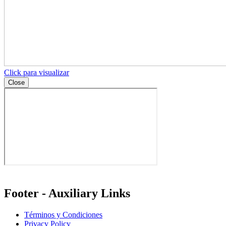
Click para visualizar
Close
Footer - Auxiliary Links
Términos y Condiciones
Privacy Policy