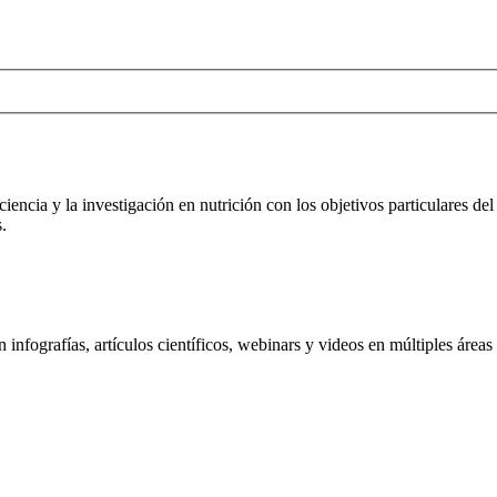
iencia y la investigación en nutrición con los objetivos particulares d
.
nfografías, artículos científicos, webinars y videos en múltiples áreas 