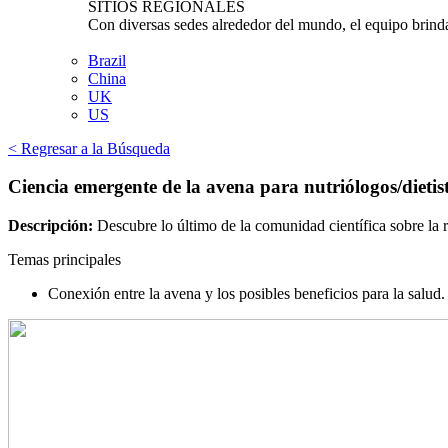
SITIOS REGIONALES
Con diversas sedes alrededor del mundo, el equipo brinda 
Brazil
China
UK
US
< Regresar a la Búsqueda
Ciencia emergente de la avena para nutriólogos/dietist
Descripción:
Descubre lo último de la comunidad científica sobre la r
Temas principales
Conexión entre la avena y los posibles beneficios para la salud