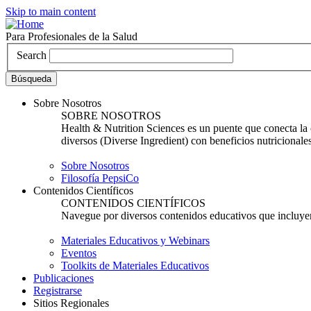
Skip to main content
Para Profesionales de la Salud
Search
Sobre Nosotros
SOBRE NOSOTROS
Health & Nutrition Sciences es un puente que conecta la c
diversos (Diverse Ingredient) con beneficios nutricionales
Sobre Nosotros
Filosofía PepsiCo
Contenidos Científicos
CONTENIDOS CIENTÍFICOS
Navegue por diversos contenidos educativos que incluyen i
Materiales Educativos y Webinars
Eventos
Toolkits de Materiales Educativos
Publicaciones
Registrarse
Sitios Regionales